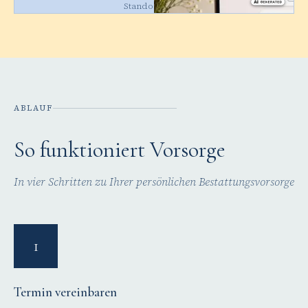
Standortleiter
ABLAUF
So funktioniert Vorsorge
In vier Schritten zu Ihrer persönlichen Bestattungsvorsorge
1
Termin vereinbaren