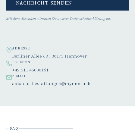
NACHRICHT SENDEN
Mit dem Absenden stimmen Sie unserer Datenschutzerklärung zu.
ADRESSE
Berliner Allee 68 , 30175 Hannover
TELEFON
+49 511 45000161
E-MAIL
aabacus-bestattungen@mymoria.de
FAQ
05