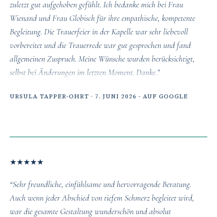
zuletzt gut aufgehoben gefühlt. Ich bedanke mich bei Frau
Wienand und Frau Globisch für ihre empathische, kompetente
Begleitung. Die Trauerfeier in der Kapelle war sehr liebevoll
vorbereitet und die Trauerrede war gut gesprochen und fand
allgemeinen Zuspruch. Meine Wünsche wurden berücksichtigt,
selbst bei Änderungen im letzten Moment. Danke.”
URSULA TAPPER-OHRT · 7. JUNI 2026 - AUF GOOGLE
★
★
★
★
★
“Sehr freundliche, einfühlsame und hervorragende Beratung.
Auch wenn jeder Abschied von tiefem Schmerz begleitet wird,
war die gesamte Gestaltung wunderschön und absolut