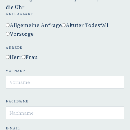
die Uhr
ANFRAGEART
Allgemeine Anfrage
Akuter Todesfall
Vorsorge
ANREDE
Herr
Frau
VORNAME
NACHNAME
E-MAIL