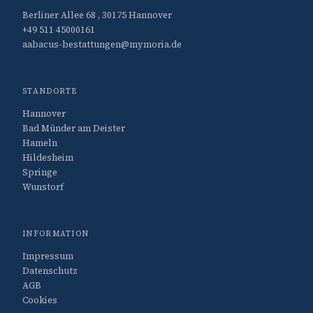
Berliner Allee 68 , 30175 Hannover
+49 511 45000161
aabacus-bestattungen@mymoria.de
STANDORTE
Hannover
Bad Münder am Deister
Hameln
Hildesheim
Springe
Wunstorf
INFORMATION
Impressum
Datenschutz
AGB
Cookies