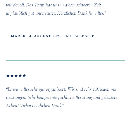
würdevoll. Das Team hat uns in dieser schweren Zeit
unglaublich gut unterstützt. Herzlichen Dank für alles!”
T. MAREK · 4. AUGUST 2026 - AUF WEBSITE
★
★
★
★
★
“Es war alles sehr gut organisiert! Wir sind sehr zufrieden mit
Leistungen! Sehr kompetente fachliche Beratung und geleistete
Arbeit! Vielen herzlichen Dank!”