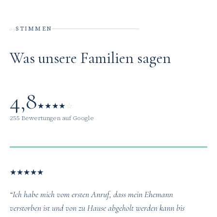
STIMMEN
03
Was unsere Familien sagen
4,8
★
★
★
★
☆
255 Bewertungen auf Google
★
★
★
★
★
“Ich habe mich vom ersten Anruf, dass mein Ehemann
verstorben ist und von zu Hause abgeholt werden kann bis