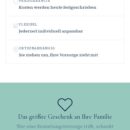
PREISGARANTIE
Kosten werden heute festgeschrieben
FLEXIBEL
Jederzeit individuell anpassbar
ORTSUNABHÄNGIG
Sie ziehen um, Ihre Vorsorge zieht mit
Das größte Geschenk an Ihre Familie
Wer eine Bestattungsvorsorge trifft, schenkt