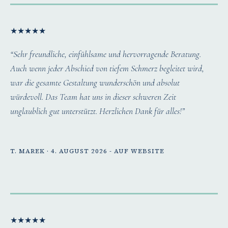
★
★
★
★
★
“Sehr freundliche, einfühlsame und hervorragende Beratung.
Auch wenn jeder Abschied von tiefem Schmerz begleitet wird,
war die gesamte Gestaltung wunderschön und absolut
würdevoll. Das Team hat uns in dieser schweren Zeit
unglaublich gut unterstützt. Herzlichen Dank für alles!”
T. MAREK · 4. AUGUST 2026 - AUF WEBSITE
★
★
★
★
★