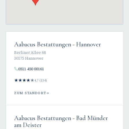
Aabacus Bestattungen - Hannover
Berliner Allee 68
30175 Hannover
0511 450 00161
★
★
★
★
★
4,7 (134)
ZUM STANDORT
Aabacus Bestattungen - Bad Münder
am Deister