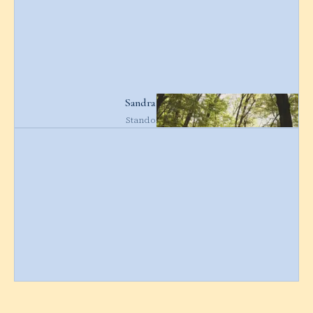
Sandra Müller
Standortleiter