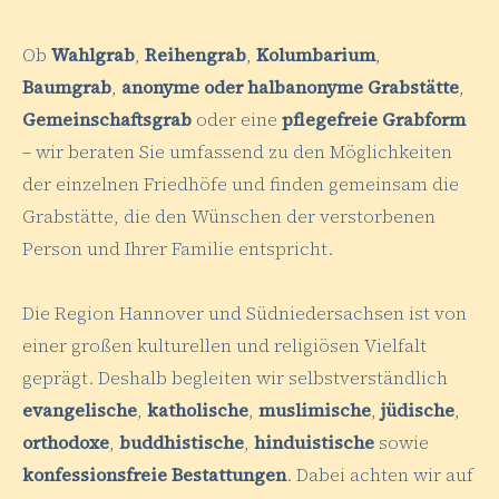
Ob
Wahlgrab
,
Reihengrab
,
Kolumbarium
,
Baumgrab
,
anonyme oder halbanonyme Grabstätte
,
Gemeinschaftsgrab
oder eine
pflegefreie Grabform
– wir beraten Sie umfassend zu den Möglichkeiten
der einzelnen Friedhöfe und finden gemeinsam die
Grabstätte, die den Wünschen der verstorbenen
Person und Ihrer Familie entspricht.
Die Region Hannover und Südniedersachsen ist von
einer großen kulturellen und religiösen Vielfalt
geprägt. Deshalb begleiten wir selbstverständlich
evangelische
,
katholische
,
muslimische
,
jüdische
,
orthodoxe
,
buddhistische
,
hinduistische
sowie
konfessionsfreie Bestattungen
. Dabei achten wir auf