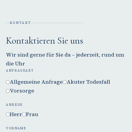
KONTAKT
06
Kontaktieren Sie uns
Wir sind gerne für Sie da – jederzeit, rund um
die Uhr
ANFRAGEART
Allgemeine Anfrage
Akuter Todesfall
Vorsorge
ANREDE
Herr
Frau
VORNAME