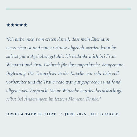
★
★
★
★
★
“Ich habe mich vom ersten Anruf, dass mein Ehemann
verstorben ist und von zu Hause abgeholt werden kann bis
zuletzt gut aufgehoben gefühlt. Ich bedanke mich bei Frau
Wienand und Frau Globisch für ihre empathische, kompetente
Begleitung. Die Trauerfeier in der Kapelle war sehr liebevoll
vorbereitet und die Trauerrede war gut gesprochen und fand
allgemeinen Zuspruch. Meine Wünsche wurden berücksichtigt,
selbst bei Änderungen im letzten Moment. Danke.”
URSULA TAPPER-OHRT · 7. JUNI 2026 - AUF GOOGLE