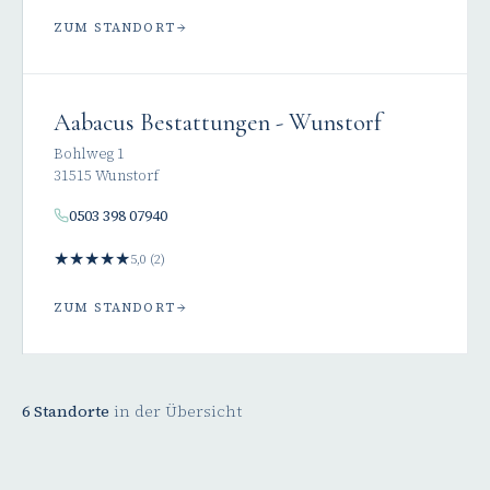
ZUM STANDORT
Aabacus Bestattungen - Wunstorf
Bohlweg 1
31515 Wunstorf
0503 398 07940
★
★
★
★
★
5,0 (2)
ZUM STANDORT
6 Standorte
in der Übersicht