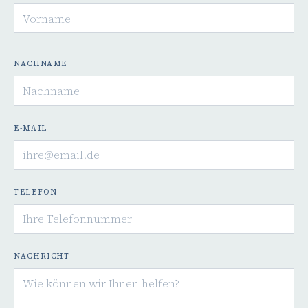
NACHNAME
E-MAIL
TELEFON
NACHRICHT