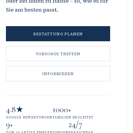
oder bei Ihnen zu Hause – so, wie es für
Sie am besten passt.
BESTATTUNG PLANEN
VORSORGE TREFFEN
INFORMIEREN
4.8★
1000+
GOOGLE BEWERTUNGEN
FAMILIEN BEGLEITET
9+
24/7
VON 10 AKTIVE EMPFEHLUNGEN
ERREICHBAR