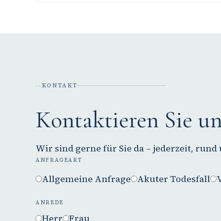
KONTAKT
06
Kontaktieren Sie un
Wir sind gerne für Sie da – jederzeit, rund
ANFRAGEART
Allgemeine Anfrage
Akuter Todesfall
ANREDE
Herr
Frau