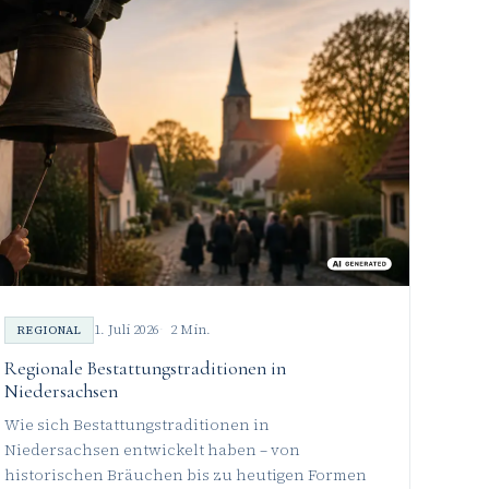
1. Juli 2026
2 Min.
REGIONAL
Regionale Bestattungstraditionen in
Niedersachsen
Wie sich Bestattungstraditionen in
Niedersachsen entwickelt haben – von
historischen Bräuchen bis zu heutigen Formen