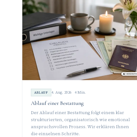
4. Aug. 2026
4 Min.
ABLAUF
Ablauf einer Bestattung
Der Ablauf einer Bestattung folgt einem klar
strukturierten, organisatorisch wie emotional
anspruchsvollen Prozess. Wir erklären Ihnen
die einzelnen Schritte.