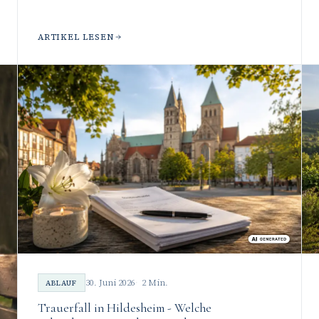
ARTIKEL LESEN
30. Juni 2026
2 Min.
ABLAUF
Trauerfall in Hildesheim - Welche