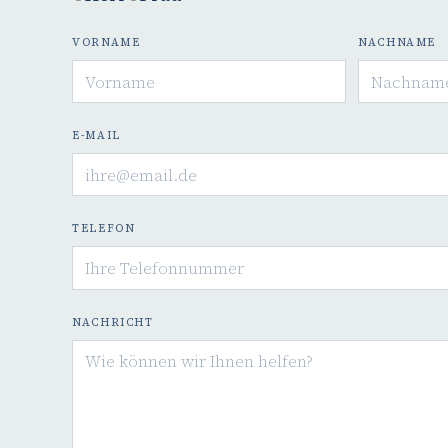
VORNAME
NACHNAME
E-MAIL
TELEFON
NACHRICHT