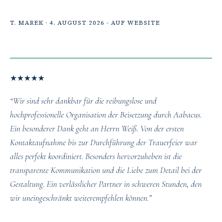
T. MAREK · 4. AUGUST 2026 - AUF WEBSITE
★
★
★
★
★
“Wir sind sehr dankbar für die reibungslose und
hochprofessionelle Organisation der Beisetzung durch Aabacus.
Ein besonderer Dank geht an Herrn Weiß. Von der ersten
Kontaktaufnahme bis zur Durchführung der Trauerfeier war
alles perfekt koordiniert. Besonders hervorzuheben ist die
transparente Kommunikation und die Liebe zum Detail bei der
Gestaltung. Ein verlässlicher Partner in schweren Stunden, den
wir uneingeschränkt weiterempfehlen können. ​”