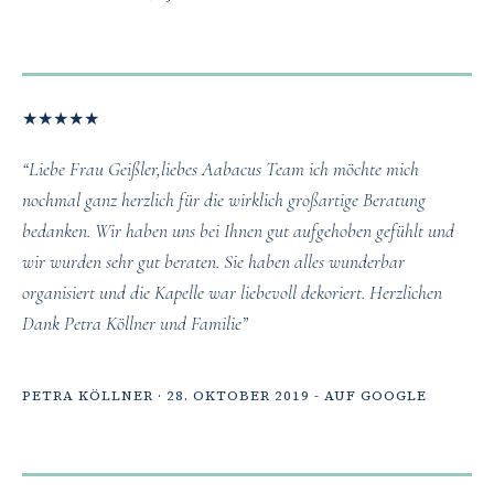
★
★
★
★
★
“Liebe Frau Geißler,liebes Aabacus Team ich möchte mich
nochmal ganz herzlich für die wirklich großartige Beratung
bedanken. Wir haben uns bei Ihnen gut aufgehoben gefühlt und
wir wurden sehr gut beraten. Sie haben alles wunderbar
organisiert und die Kapelle war liebevoll dekoriert. Herzlichen
Dank Petra Köllner und Familie”
PETRA KÖLLNER · 28. OKTOBER 2019 - AUF GOOGLE