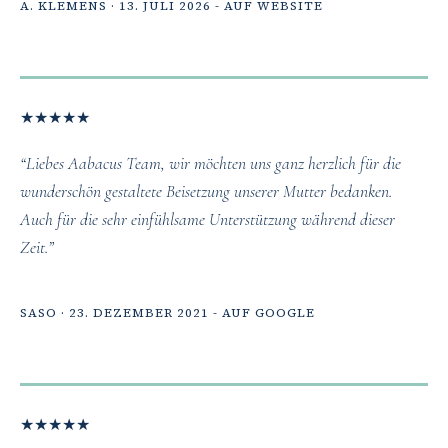
A. KLEMENS · 13. JULI 2026 - AUF WEBSITE
★
★
★
★
★
“Liebes Aabacus Team, wir möchten uns ganz herzlich für die
wunderschön gestaltete Beisetzung unserer Mutter bedanken.
Auch für die sehr einfühlsame Unterstützung während dieser
Zeit.”
SASO · 23. DEZEMBER 2021 - AUF GOOGLE
★
★
★
★
★