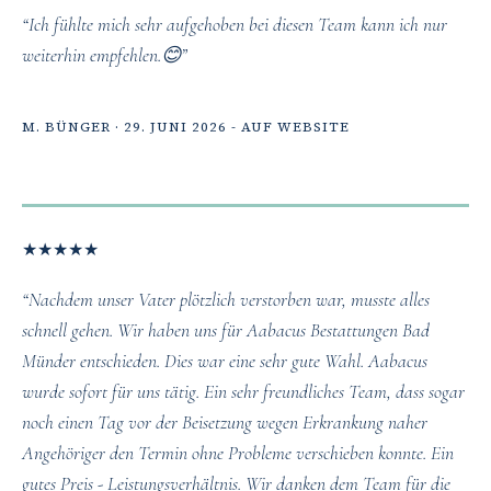
“Ich fühlte mich sehr aufgehoben bei diesen Team kann ich nur
weiterhin empfehlen.😊”
M. BÜNGER · 29. JUNI 2026 - AUF WEBSITE
★
★
★
★
★
“Nachdem unser Vater plötzlich verstorben war, musste alles
schnell gehen. Wir haben uns für Aabacus Bestattungen Bad
Münder entschieden. Dies war eine sehr gute Wahl. Aabacus
wurde sofort für uns tätig. Ein sehr freundliches Team, dass sogar
noch einen Tag vor der Beisetzung wegen Erkrankung naher
Angehöriger den Termin ohne Probleme verschieben konnte. Ein
gutes Preis - Leistungsverhältnis. Wir danken dem Team für die