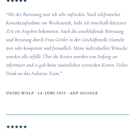
★
★
★
★
★
“Mit der Betreuung war ich sehr zufrieden. Nach telefonischer
Kontaktaufnahme am Wochenende, habe ich innerhalb kürzester
Zeit ein Angebot bekommen. Auch die anschließende Betreuung
und Beratung durch Frau Geisler in der Geschäftsstelle Hameln
war sehr kompetent und freundlich. Meine individuellen Wünsche
wurden alle erfüllt. Über die Kosten wurden von Anfang an
informiert und es gab keine zusätzlichen verstecken Kosten. Vielen
Dank an das Aabacus Team.”
USCHI WOLF · 14. JUNI 2022 - AUF GOOGLE
★
★
★
★
★