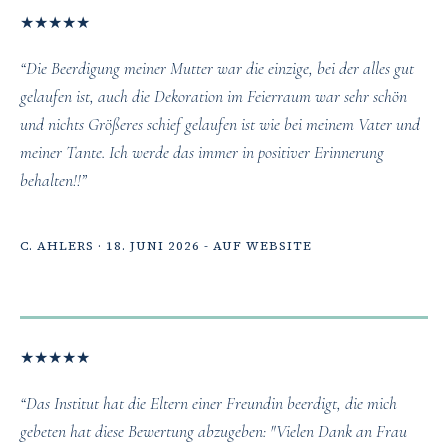
★
★
★
★
★
“Die Beerdigung meiner Mutter war die einzige, bei der alles gut
gelaufen ist, auch die Dekoration im Feierraum war sehr schön
und nichts Größeres schief gelaufen ist wie bei meinem Vater und
meiner Tante. Ich werde das immer in positiver Erinnerung
behalten!!”
C. AHLERS · 18. JUNI 2026 - AUF WEBSITE
★
★
★
★
★
“Das Institut hat die Eltern einer Freundin beerdigt, die mich
gebeten hat diese Bewertung abzugeben: "Vielen Dank an Frau