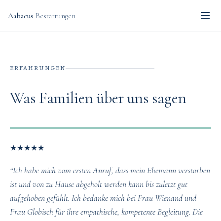
Aabacus
Bestattungen
ERFAHRUNGEN
Was Familien über uns sagen
★
★
★
★
★
“Ich habe mich vom ersten Anruf, dass mein Ehemann verstorben
ist und von zu Hause abgeholt werden kann bis zuletzt gut
aufgehoben gefühlt. Ich bedanke mich bei Frau Wienand und
Frau Globisch für ihre empathische, kompetente Begleitung. Die