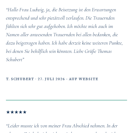
“Hallo Frau Ludwig, ja, die Beisetzung ist den Erwartungen
entsprechend und sehr pietätvoll verlaufen. Die Trauernden
fühlten sich sehr gut aufgehoben. Ich möchte mich auch im
Namen aller anwesenden Trauernden bei allen bedanken, die
dazu beigetragen haben. Ich habe derzeit keine weiteren Punkte,
bei denen Sie behilflich sein könnten. Liebe Grüße Thomas
Schubert”
T. SCHUBERT · 27. JULI 2026 - AUF WEBSITE
★
★
★
★
★
“Leider musste ich von meiner Frau Abschied nehmen. In der