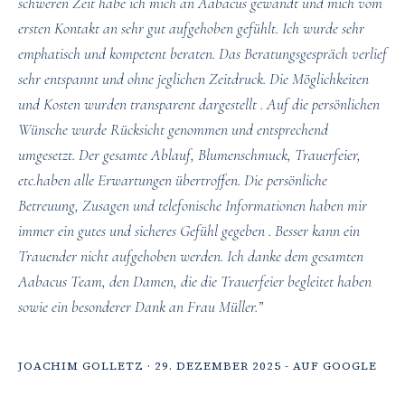
schweren Zeit habe ich mich an Aabacus gewandt und mich vom
ersten Kontakt an sehr gut aufgehoben gefühlt. Ich wurde sehr
emphatisch und kompetent beraten. Das Beratungsgespräch verlief
sehr entspannt und ohne jeglichen Zeitdruck. Die Möglichkeiten
und Kosten wurden transparent dargestellt . Auf die persönlichen
Wünsche wurde Rücksicht genommen und entsprechend
umgesetzt. Der gesamte Ablauf, Blumenschmuck, Trauerfeier,
etc.haben alle Erwartungen übertroffen. Die persönliche
Betreuung, Zusagen und telefonische Informationen haben mir
immer ein gutes und sicheres Gefühl gegeben . Besser kann ein
Trauender nicht aufgehoben werden. Ich danke dem gesamten
Aabacus Team, den Damen, die die Trauerfeier begleitet haben
sowie ein besonderer Dank an Frau Müller.”
JOACHIM GOLLETZ · 29. DEZEMBER 2025 - AUF GOOGLE