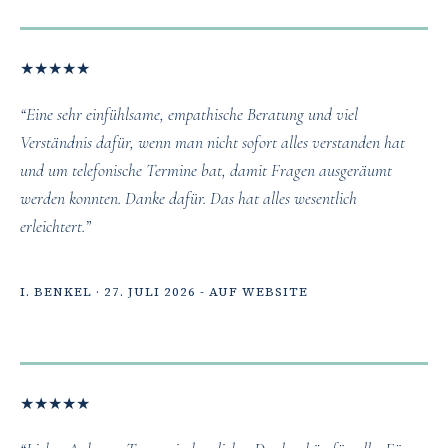
★
★
★
★
★
“Eine sehr einfühlsame, empathische Beratung und viel
Verständnis dafür, wenn man nicht sofort alles verstanden hat
und um telefonische Termine bat, damit Fragen ausgeräumt
werden konnten. Danke dafür. Das hat alles wesentlich
erleichtert.”
I. BENKEL · 27. JULI 2026 - AUF WEBSITE
★
★
★
★
★