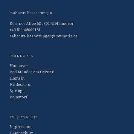
Aabacus Bestattungen
Berliner Allee 68 , 30175 Hannover
+49 511 45000161
aabacus-bestattungen@mymoria.de
STANDORTE
Hannover
Bad Münder am Deister
Hameln
Hildesheim
Springe
Wunstorf
INFORMATION
Impressum
Datenschutz