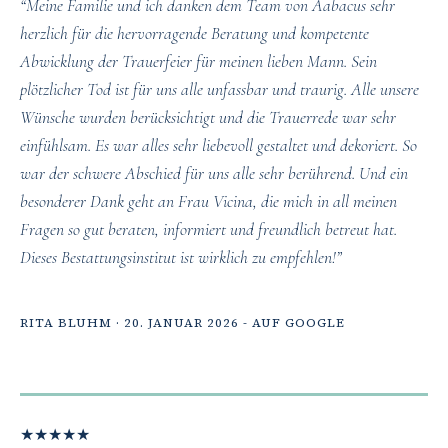
“Meine Familie und ich danken dem Team von Aabacus sehr
herzlich für die hervorragende Beratung und kompetente
Abwicklung der Trauerfeier für meinen lieben Mann. Sein
plötzlicher Tod ist für uns alle unfassbar und traurig. Alle unsere
Wünsche wurden berücksichtigt und die Trauerrede war sehr
einfühlsam. Es war alles sehr liebevoll gestaltet und dekoriert. So
war der schwere Abschied für uns alle sehr berührend. Und ein
besonderer Dank geht an Frau Vicina, die mich in all meinen
Fragen so gut beraten, informiert und freundlich betreut hat.
Dieses Bestattungsinstitut ist wirklich zu empfehlen!”
RITA BLUHM · 20. JANUAR 2026 - AUF GOOGLE
★
★
★
★
★