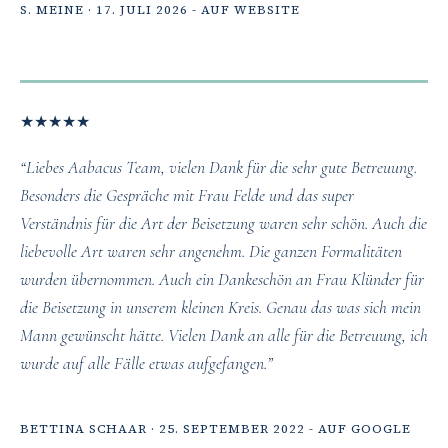
S. MEINE · 17. JULI 2026 - AUF WEBSITE
★
★
★
★
★
“Liebes Aabacus Team, vielen Dank für die sehr gute Betreuung.
Besonders die Gespräche mit Frau Felde und das super
Verständnis für die Art der Beisetzung waren sehr schön. Auch die
liebevolle Art waren sehr angenehm. Die ganzen Formalitäten
wurden übernommen. Auch ein Dankeschön an Frau Klünder für
die Beisetzung in unserem kleinen Kreis. Genau das was sich mein
Mann gewünscht hätte. Vielen Dank an alle für die Betreuung, ich
wurde auf alle Fälle etwas aufgefangen.”
BETTINA SCHAAR · 25. SEPTEMBER 2022 - AUF GOOGLE