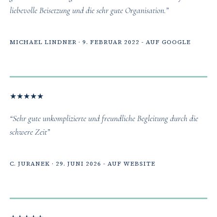
liebevolle Beisetzung und die sehr gute Organisation.”
MICHAEL LINDNER · 9. FEBRUAR 2022 - AUF GOOGLE
★
★
★
★
★
“Sehr gute unkomplizierte und freundliche Begleitung durch die
schwere Zeit”
C. JURANEK · 29. JUNI 2026 - AUF WEBSITE