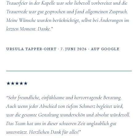
Trauerfeier in der Kapelle war sehr liebevoll vorbereitet und die
Trauerrede war gut gesprochen und fand allgemeinen Zuspruch.
Meine Wünsche wurden berücksichtigt, selbst bei Änderungen im
letzten Moment. Danke.”
URSULA TAPPER-OHRT · 7. JUNI 2026 - AUF GOOGLE
★
★
★
★
★
“Sehr freundliche, einfühlsame und hervorragende Beratung.
Auch wenn jeder Abschied von tiefem Schmerz begleitet wird,
war die gesamte Gestaltung wunderschön und absolut würdevoll.
Das Team hat uns in dieser schweren Zeit unglaublich gut
unterstützt. Herzlichen Dank für alles!”