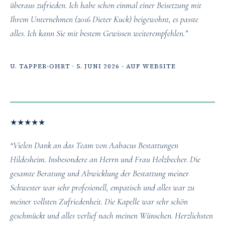
überaus zufrieden. Ich habe schon einmal einer Beisetzung mit
Ihrem Unternehmen (2016 Dieter Kuck) beigewohnt, es passte
alles. Ich kann Sie mit bestem Gewissen weiterempfehlen.”
U. TAPPER-OHRT · 5. JUNI 2026 - AUF WEBSITE
★
★
★
★
★
“Vielen Dank an das Team von Aabacus Bestattungen
Hildesheim. Insbesondere an Herrn und Frau Holzbecher. Die
gesamte Beratung und Abwicklung der Bestattung meiner
Schwester war sehr profesionell, empatisch und alles war zu
meiner vollsten Zufriedenheit. Die Kapelle war sehr schön
geschmückt und alles verlief nach meinen Wünschen. Herzlichsten