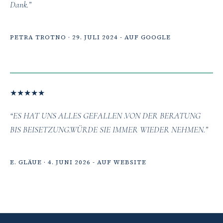
Dank.”
PETRA TROTNO · 29. JULI 2024 - AUF GOOGLE
★
★
★
★
★
“ES HAT UNS ALLES GEFALLEN .VON DER BERATUNG
BIS BEISETZUNG.WÜRDE SIE IMMER WIEDER NEHMEN.”
E. GLÄUE · 4. JUNI 2026 - AUF WEBSITE