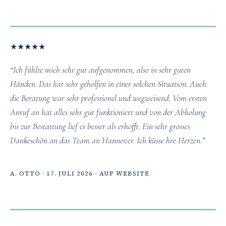
★
★
★
★
★
“Ich fühlte mich sehr gut aufgenommen, also in sehr guten
Händen. Das hat sehr geholfen in einer solchen Situation. Auch
die Beratung war sehr professionel und wegweisend. Vom ersten
Anruf an hat alles sehr gut funktioniert und von der Abholung
bis zur Bestattung lief es besser als erhofft. Ein sehr grosses
Dankeschön an das Team an Hannover. Ich küsse hre Herzen.”
A. OTTO · 17. JULI 2026 - AUF WEBSITE