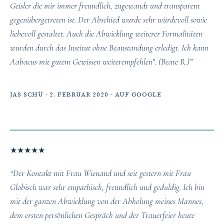
Geisler die mir immer freundlich, zugewandt und transparent
gegenübergetreten ist. Der Abschied wurde sehr würdevoll sowie
liebevoll gestaltet. Auch die Abwicklung weiterer Formalitäten
wurden durch das Institut ohne Beanstandung erledigt. Ich kann
Aabacus mit gutem Gewissen weiterempfehlen". (Beate R.)”
JAS SCHÜ · 2. FEBRUAR 2020 - AUF GOOGLE
★
★
★
★
★
“Der Kontakt mit Frau Wienand und seit gestern mit Frau
Globisch war sehr empathisch, freundlich und geduldig. Ich bin
mit der ganzen Abwicklung von der Abholung meines Mannes,
dem ersten persönlichen Gespräch und der Trauerfeier heute